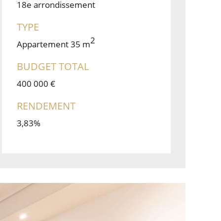
18e arrondissement
TYPE
2
Appartement 35 m
BUDGET TOTAL
400 000 €
RENDEMENT
3,83%