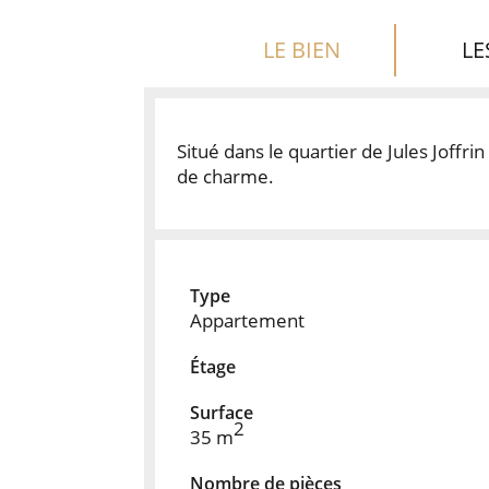
LE BIEN
LE
Situé dans le quartier de Jules Joffr
de charme.
Type
Appartement
Étage
Surface
2
35 m
Nombre de pièces