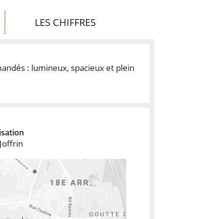
LES CHIFFRES
mandés : lumineux, spacieux et plein
isation
Joffrin