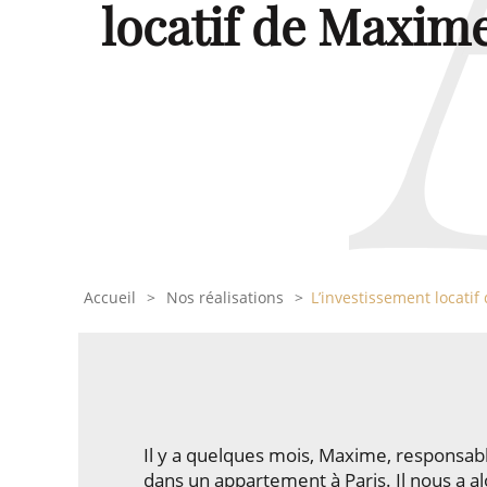
locatif de Maxim
Accueil
Nos réalisations
L’investissement locati
Il y a quelques mois, Maxime, responsabl
dans un appartement à Paris. Il nous a al