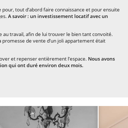
 pour, tout d’abord faire connaissance et pour ensuite
ges.
A savoir : un investissement locatif avec un
u travail, afin de lui trouver le bien tant convoité.
la promesse de vente d’un joli appartement était
 rénover et repenser entièrement l’espace.
Nous avons
tion qui ont duré environ deux mois.