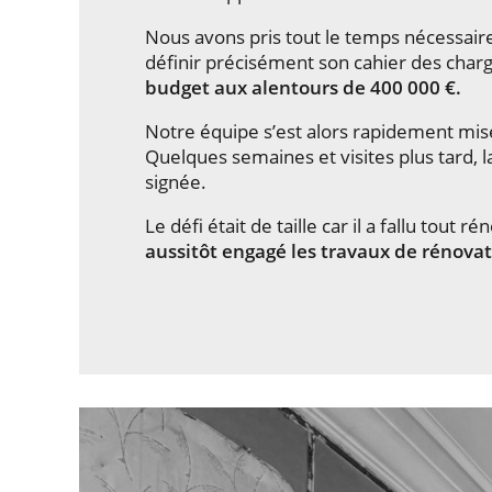
Nous avons pris tout le temps nécessaire
définir précisément son cahier des char
budget aux alentours de 400 000 €.
Notre équipe s’est alors rapidement mise a
Quelques semaines et visites plus tard, 
signée.
Le défi était de taille car il a fallu tout
aussitôt engagé les travaux de rénova