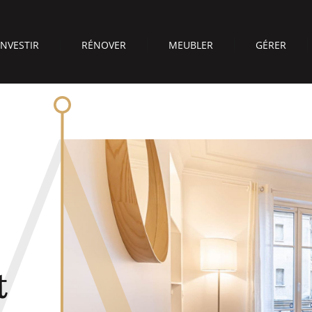
INVESTIR
RÉNOVER
MEUBLER
GÉRER
t