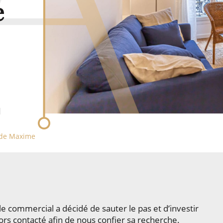
e
f de Maxime
e commercial a décidé de sauter le pas et d’investir
ors contacté afin de nous confier sa recherche.