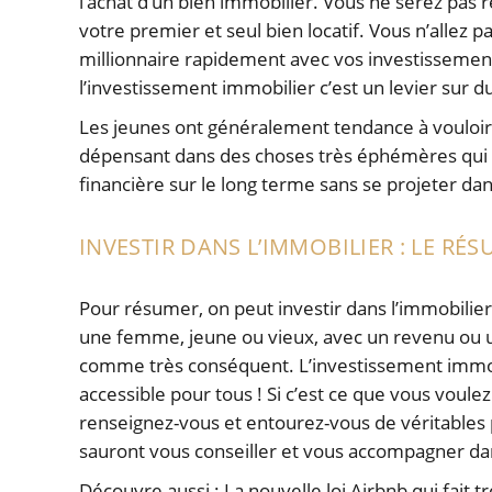
l’achat d’un bien immobilier. Vous ne serez pas 
votre premier et seul bien locatif. Vous n’allez 
millionnaire rapidement avec vos investissement
l’investissement immobilier c’est un levier sur d
Les jeunes ont généralement tendance à vouloir
dépensant dans des choses très éphémères qui n
financière sur le long terme sans se projeter dans
INVESTIR DANS L’IMMOBILIER : LE RÉ
Pour résumer, on peut investir dans l’immobili
une femme, jeune ou vieux, avec un revenu ou un
comme très conséquent. L’investissement immobi
accessible pour tous ! Si c’est ce que vous voule
renseignez-vous et entourez-vous de véritables 
sauront vous conseiller et vous accompagner d
Découvre aussi :
La nouvelle loi Airbnb qui fait 