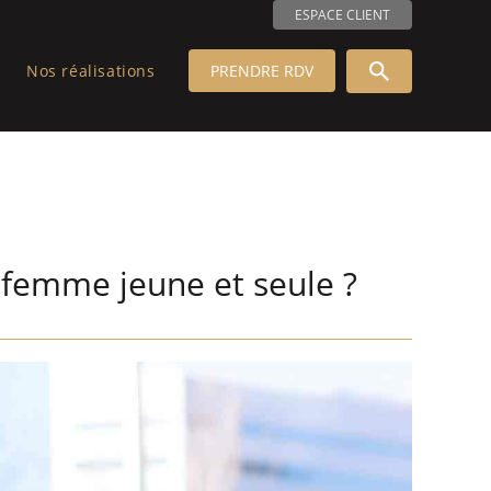
ESPACE CLIENT
Nos réalisations
PRENDRE RDV
e femme jeune et seule ?