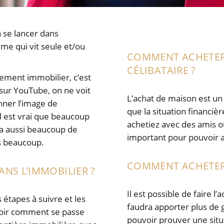
 se lancer dans
mme qui vit seule et/ou
COMMENT ACHETER
CÉLIBATAIRE ?
sement immobilier, c’est
 sur YouTube, on ne voit
L’achat de maison est un b
nner l’image de
que la situation financiè
 est vrai que beaucoup
achetiez avec des amis ou
 a aussi beaucoup de
important pour pouvoir 
s beaucoup.
COMMENT ACHETER 
ANS L’IMMOBILIER ?
Il est possible de faire l
s étapes à suivre et les
faudra apporter plus de 
savoir comment se passe
pouvoir prouver une situ