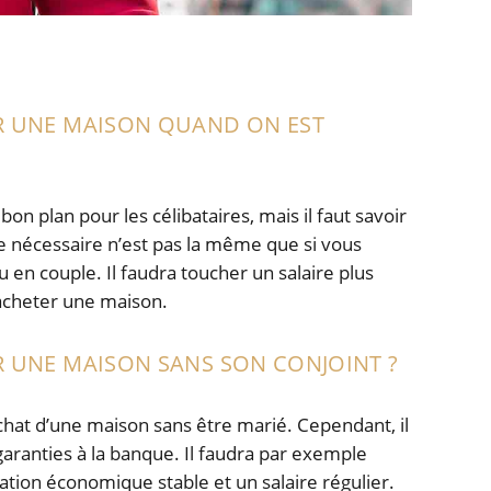
 UNE MAISON QUAND ON EST
on plan pour les célibataires, mais il faut savoir
re nécessaire n’est pas la même que si vous
 en couple. Il faudra toucher un salaire plus
acheter une maison.
UNE MAISON SANS SON CONJOINT ?
’achat d’une maison sans être marié. Cependant, il
garanties à la banque. Il faudra par exemple
ation économique stable et un salaire régulier.