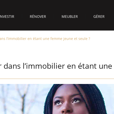
INVESTIR
RÉNOVER
MEUBLER
GÉRER
dans l’immobilier en étant une femme jeune et seule ?
er dans l’immobilier en étant un