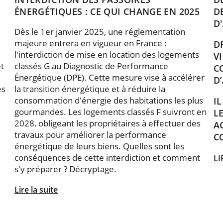
ÉNERGÉTIQUES : CE QUI CHANGE EN 2025
D
D
Dès le 1er janvier 2025, une réglementation
majeure entrera en vigueur en France :
D
l'interdiction de mise en location des logements
V
et
classés G au Diagnostic de Performance
C
Énergétique (DPE). Cette mesure vise à accélérer
D
es
la transition énergétique et à réduire la
consommation d'énergie des habitations les plus
I
gourmandes. Les logements classés F suivront en
L
2028, obligeant les propriétaires à effectuer des
A
travaux pour améliorer la performance
C
énergétique de leurs biens. Quelles sont les
conséquences de cette interdiction et comment
LI
s'y préparer ? Décryptage.
Lire la suite